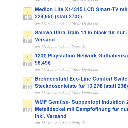
Medion Life X14315 LCD Smart-TV mit 
3
229,95€ (statt 270€)
am 11. Januar 01 auf
Mein-Deal.com
Salewa Ultra Train 14 in black für nur 
5
Versand
am 11. Januar 01 auf
Snipz.de
120€ Playstation Network Guthabenkar
3
96,49€
am 11. Januar 01 auf
Mein-Deal.com
Brennenstuhl Eco-Line Comfort Switc
5
Steckdosenleiste für 13,27€ (statt 23€)
am 11. Januar 01 auf
Mein-Deal.com
WMF Gemüse- Suppentopf Induktion 
8
Metalldeckel mit Dampföffnung für nu
inkl. Versand
am 11. Januar 01 auf
Snipz.de