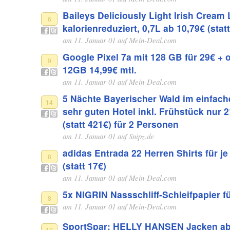
Baileys Deliciously Light Irish Cream 
6
kalorienreduziert, 0,7L ab 10,79€ (stat
am 11. Januar 01 auf
Mein-Deal.com
Google Pixel 7a mit 128 GB für 29€ + o
9
12GB 14,99€ mtl.
am 11. Januar 01 auf
Mein-Deal.com
5 Nächte Bayerischer Wald im einfach
14
sehr guten Hotel inkl. Frühstück nur 
(statt 421€) für 2 Personen
am 11. Januar 01 auf
Snipz.de
adidas Entrada 22 Herren Shirts für je
8
(statt 17€)
am 11. Januar 01 auf
Mein-Deal.com
5x NIGRIN Nassschliff-Schleifpapier fü
8
am 11. Januar 01 auf
Mein-Deal.com
SportSpar: HELLY HANSEN Jacken ab
12