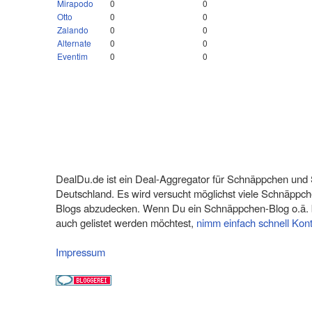
Mirapodo
0
0
Otto
0
0
Zalando
0
0
Alternate
0
0
Eventim
0
0
DealDu.de ist ein Deal-Aggregator für Schnäppchen und
Deutschland. Es wird versucht möglichst viele Schnäppch
Blogs abzudecken. Wenn Du ein Schnäppchen-Blog o.ä. b
auch gelistet werden möchtest,
nimm einfach schnell Kon
Impressum